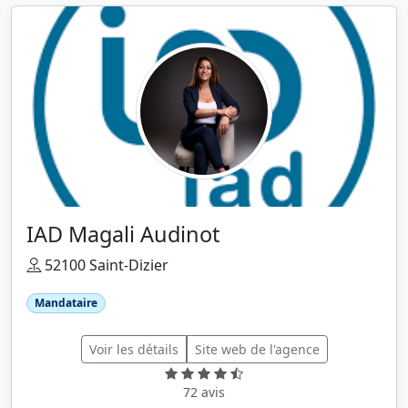
IAD Magali Audinot
52100 Saint-Dizier
Mandataire
Voir les détails
Site web de l'agence
72 avis