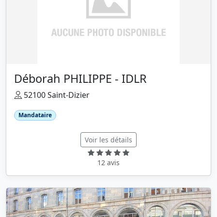
Déborah PHILIPPE - IDLR
52100 Saint-Dizier
Mandataire
Voir les détails
12 avis