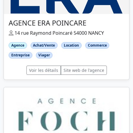
AGENCE ERA POINCARE
14 rue Raymond Poincaré 54000 NANCY
Agence
Achat/Vente
Location
Commerce
Entreprise
Viager
Voir les détails
Site web de l'agence