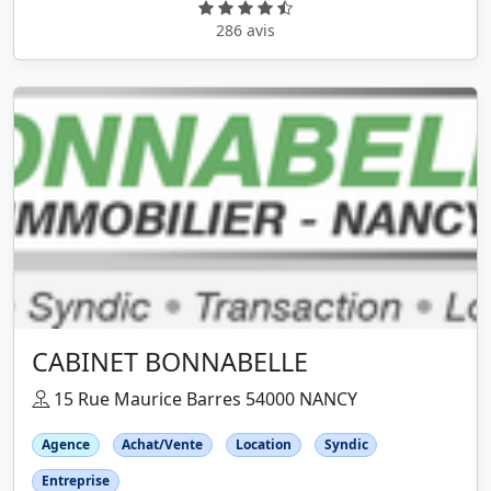
286 avis
CABINET BONNABELLE
15 Rue Maurice Barres 54000 NANCY
Agence
Achat/Vente
Location
Syndic
Entreprise