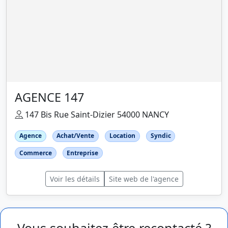
AGENCE 147
147 Bis Rue Saint-Dizier 54000 NANCY
Agence
Achat/Vente
Location
Syndic
Commerce
Entreprise
Voir les détails
Site web de l'agence
Vous souhaitez être recontacté ?