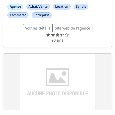
Agence
Achat/Vente
Location
Syndic
Commerce
Entreprise
Voir les détails
Site web de l'agence
90 avis