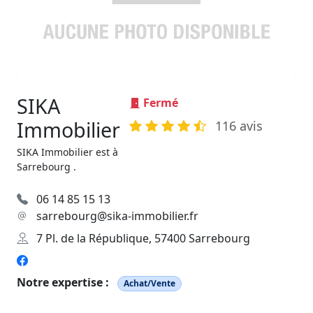
SIKA
Fermé
Immobilier
116 avis
SIKA Immobilier est à
Sarrebourg .
06 14 85 15 13
sarrebourg@sika-immobilier.fr
7 Pl. de la République, 57400 Sarrebourg
Notre expertise :
Achat/Vente