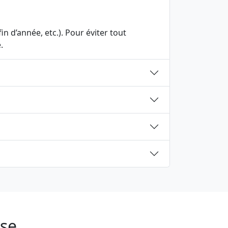
n d’année, etc.). Pour éviter tout
.
use