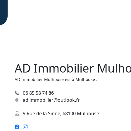
AD Immobilier Mulh
AD Immobilier Mulhouse est à Mulhouse .
06 85 58 74 86
ad.immobilier@outlook.fr
9 Rue de la Sinne, 68100 Mulhouse