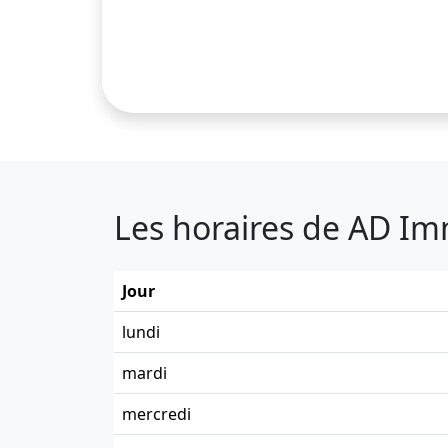
Les horaires de AD I
Jour
lundi
mardi
mercredi