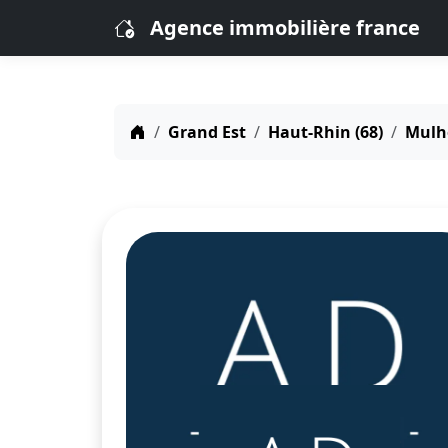
Agence immobilière france
Grand Est
Haut-Rhin (68)
Mulh