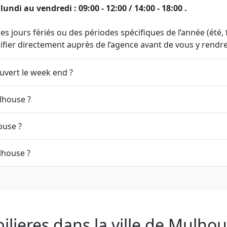
di au vendredi : 09:00 - 12:00 / 14:00 - 18:00 .
s jours fériés ou des périodes spécifiques de l’année (été, fi
érifier directement auprès de l’agence avant de vous y rendre
uvert le week end ?
lhouse ?
ouse ?
lhouse ?
lieres dans la ville de Mulho