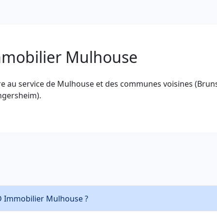
mmobilier Mulhouse
e au service de Mulhouse et des communes voisines (Brunst
ingersheim).
AD Immobilier Mulhouse ?