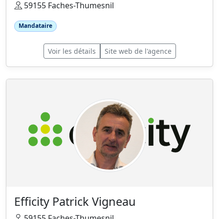
59155 Faches-Thumesnil
Mandataire
Voir les détails
Site web de l'agence
Efficity Patrick Vigneau
59155 Faches-Thumesnil