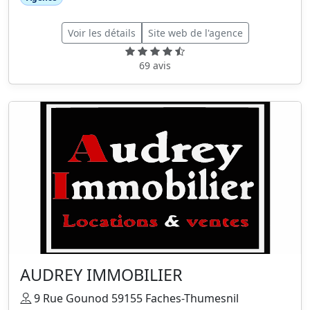
Voir les détails
Site web de l'agence
69 avis
AUDREY IMMOBILIER
9 Rue Gounod 59155 Faches-Thumesnil