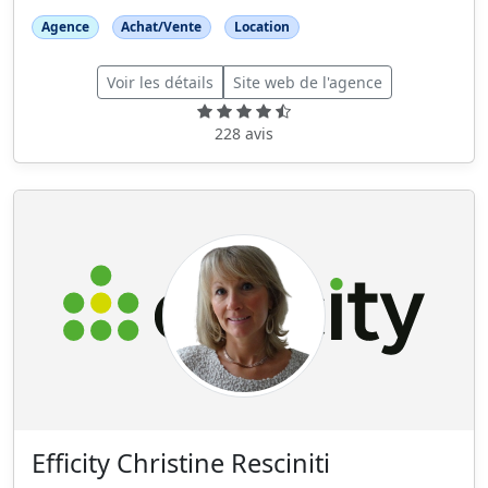
Agence
Achat/Vente
Location
Voir les détails
Site web de l'agence
228 avis
Efficity Christine Resciniti