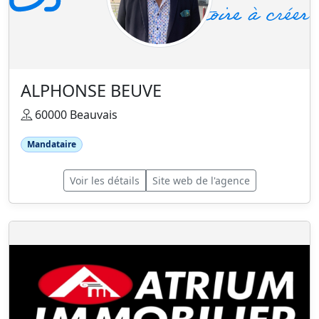
ALPHONSE BEUVE
60000 Beauvais
Mandataire
Voir les détails
Site web de l'agence