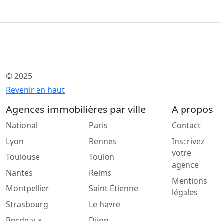
© 2025
Revenir en haut
Agences immobilières par ville
A propos
National
Paris
Contact
Lyon
Rennes
Inscrivez
votre
Toulouse
Toulon
agence
Nantes
Reims
Mentions
Montpellier
Saint-Étienne
légales
Strasbourg
Le havre
Bordeaux
Dijon