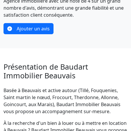
Agence immobilière avec une note de 4 sur un grand
nombre d'avis, démontrant une grande fiabilité et une
satisfaction client conséquente.
Ajouter un avis
Présentation de Baudart
Immobilier Beauvais
Basée à Beauvais et active autour (Tillé, Fouquenies,
Saint martin le nœud, Frocourt, Therdonne, Allonne,
Goincourt, aux Marais), Baudart Immobilier Beauvais
vous propose un accompagnement sur-mesure.
À la recherche d'un bien à louer ou à mettre en location
à Beauvais ? Baudart Immobilier Beauvais vous propose