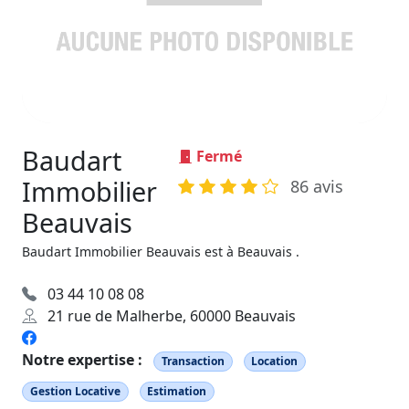
Baudart
Fermé
Immobilier
86 avis
Beauvais
Baudart Immobilier Beauvais est à Beauvais .
03 44 10 08 08
21 rue de Malherbe, 60000 Beauvais
Notre expertise :
Transaction
Location
Gestion Locative
Estimation