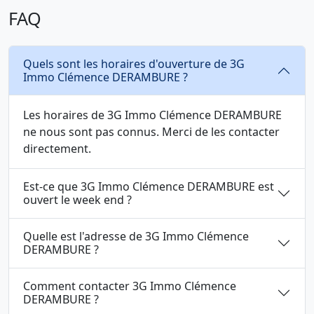
FAQ
Quels sont les horaires d'ouverture de 3G
Immo Clémence DERAMBURE ?
Les horaires de 3G Immo Clémence DERAMBURE
ne nous sont pas connus. Merci de les contacter
directement.
Est-ce que 3G Immo Clémence DERAMBURE est
ouvert le week end ?
Quelle est l'adresse de 3G Immo Clémence
DERAMBURE ?
Comment contacter 3G Immo Clémence
DERAMBURE ?