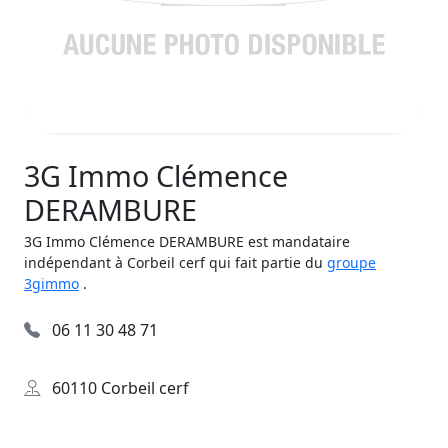
3G Immo Clémence
DERAMBURE
3G Immo Clémence DERAMBURE est mandataire
indépendant à Corbeil cerf qui fait partie du
groupe
3gimmo
.
06 11 30 48 71
60110 Corbeil cerf