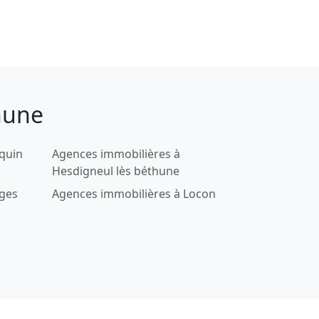
hune
quin
Agences immobilières à
Hesdigneul lès béthune
nges
Agences immobilières à Locon