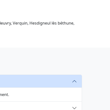
euvry, Verquin, Hesdigneul lès béthune,
ment.