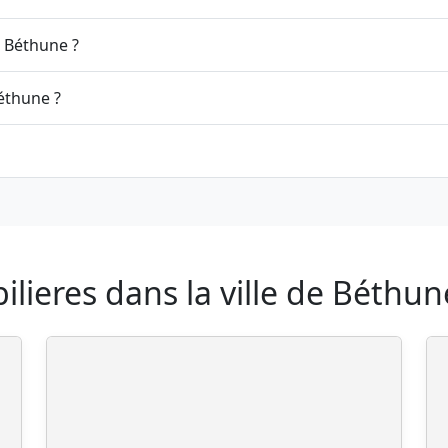
 Béthune ?
éthune ?
lieres dans la ville de Béthun