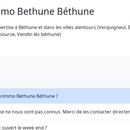
immo Bethune Béthune
ise à Béthune et dans les villes alentours (Verquigneul, B
abourse, Vendin lès béthune)
Abrimmo Bethune Béthune ?
 ne nous sont pas connus. Merci de les contacter directe
 ouvert le week end ?