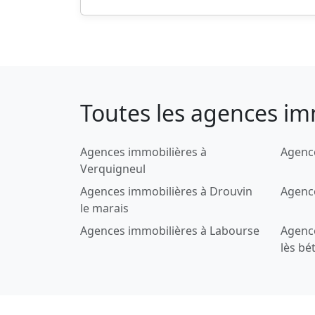
Toutes les agences im
Agences immobilières à
Agence
Verquigneul
Agences immobilières à Drouvin
Agence
le marais
Agences immobilières à Labourse
Agenc
lès bé