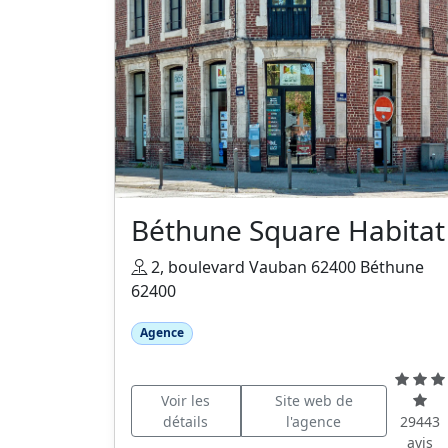
Béthune Square Habitat
2, boulevard Vauban 62400 Béthune
62400
Agence
Voir les
Site web de
détails
l'agence
29443
avis