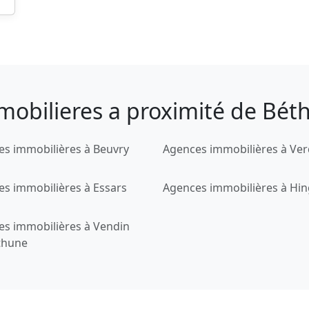
mobilieres a proximité de Bét
s immobilières à Beuvry
Agences immobilières à Ver
s immobilières à Essars
Agences immobilières à Hi
es immobilières à Vendin
thune