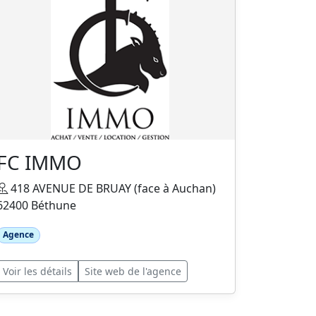
FC IMMO
418 AVENUE DE BRUAY (face à Auchan)
62400 Béthune
Agence
Voir les détails
Site web de l'agence