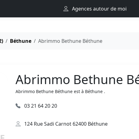
Agences autour de moi
2)
Béthune
Abrimmo Bethune Béthune
Abrimmo Bethune B
Abrimmo Bethune Béthune est à Béthune .
03 21 64 20 20
124 Rue Sadi Carnot 62400 Béthune