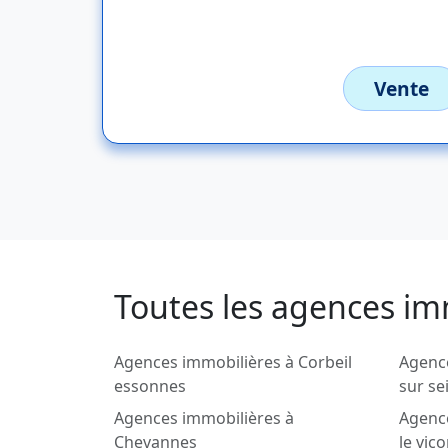
Vente
Toutes les agences im
Agences immobilières à Corbeil
Agence
essonnes
sur se
Agences immobilières à
Agenc
Chevannes
le vic