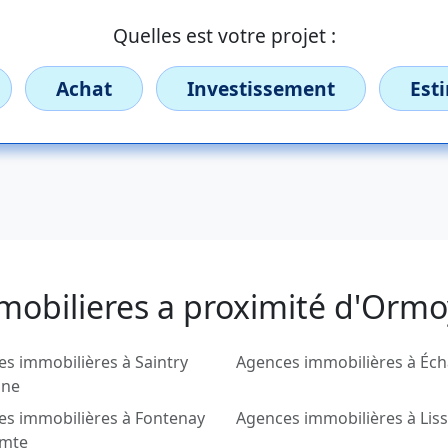
Quelles est votre projet :
Achat
Investissement
Est
mobilieres a proximité d'Ormo
s immobilières à Saintry
Agences immobilières à Éc
ine
es immobilières à Fontenay
Agences immobilières à Lis
omte