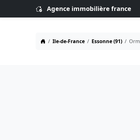
Agence immobilière france
Ile-de-France
Essonne (91)
Orm