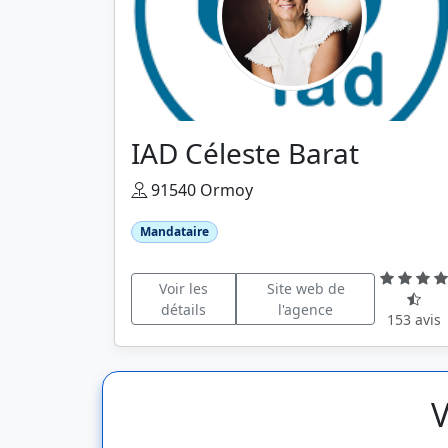
IAD Céleste Barat
91540 Ormoy
Mandataire
Voir les
Site web de
détails
l'agence
153 avis
V