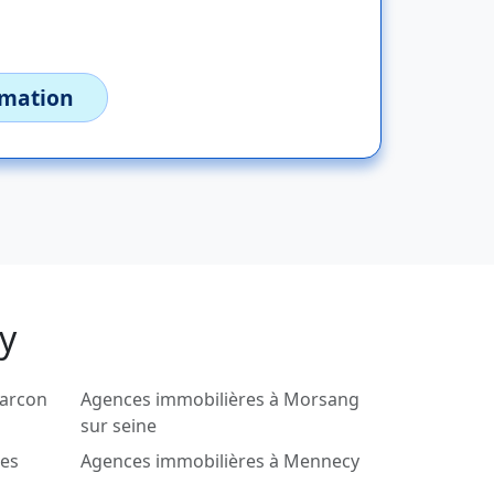
imation
y
harcon
Agences immobilières à Morsang
sur seine
ses
Agences immobilières à Mennecy