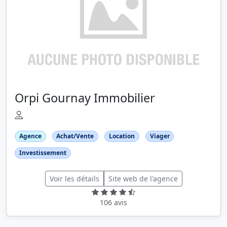
Orpi Gournay Immobilier
Agence
Achat/Vente
Location
Viager
Investissement
Voir les détails
Site web de l'agence
106 avis