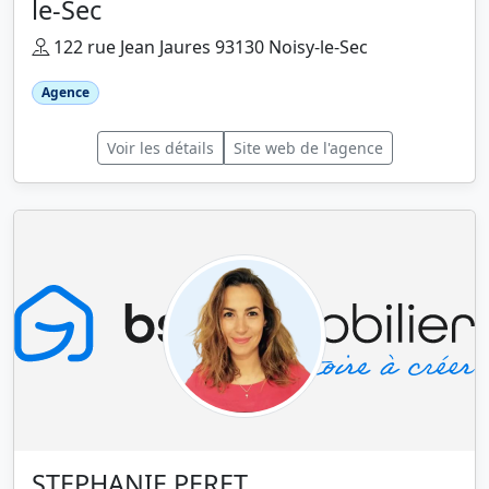
le-Sec
122 rue Jean Jaures 93130 Noisy-le-Sec
Agence
Voir les détails
Site web de l'agence
STEPHANIE PERET