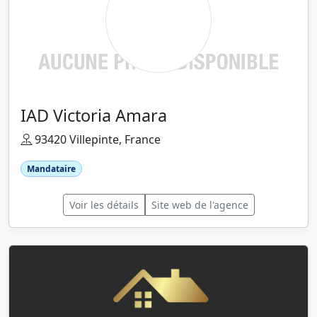
IAD Victoria Amara
93420 Villepinte, France
Mandataire
Voir les détails
Site web de l'agence