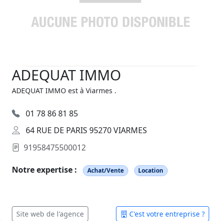
ADEQUAT IMMO
ADEQUAT IMMO est à Viarmes .
01 78 86 81 85
64 RUE DE PARIS 95270 VIARMES
91958475500012
Notre expertise :
Achat/Vente
Location
Site web de l'agence
C'est votre entreprise ?