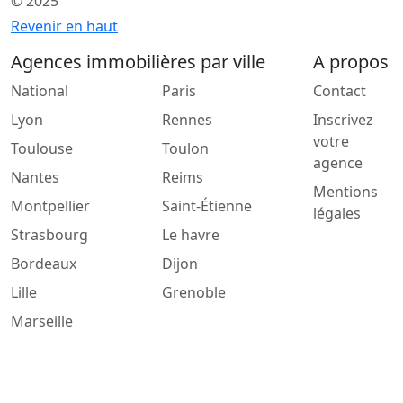
© 2025
Revenir en haut
Agences immobilières par ville
A propos
National
Paris
Contact
Lyon
Rennes
Inscrivez
votre
Toulouse
Toulon
agence
Nantes
Reims
Mentions
Montpellier
Saint-Étienne
légales
Strasbourg
Le havre
Bordeaux
Dijon
Lille
Grenoble
Marseille