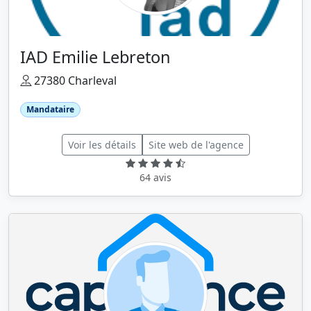
IAD Emilie Lebreton
27380 Charleval
Mandataire
Voir les détails
Site web de l'agence
64 avis