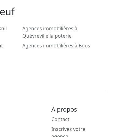
beuf
nil
Agences immobilières à
Quévreville la poterie
nt
Agences immobilières à Boos
A propos
Contact
Inscrivez votre
agence