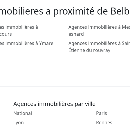
mobilieres a proximité de Bel
es immobilières à
Agences immobilières à Mes
cours
esnard
es immobilières à Ymare
Agences immobilières à Sai
Étienne du rouvray
Agences immobilières par ville
National
Paris
Lyon
Rennes