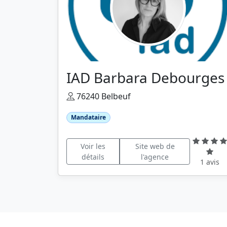
IAD Barbara Debourges
76240 Belbeuf
Mandataire
Voir les
Site web de
détails
l'agence
1 avis