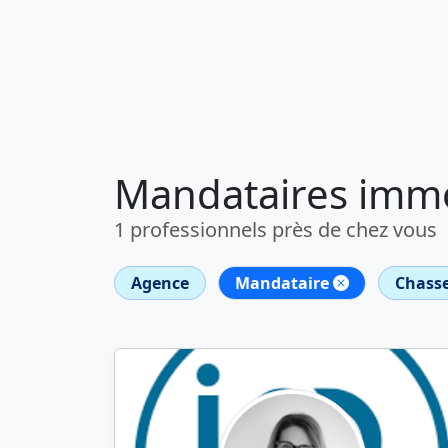
Mandataires immo
1 professionnels près de chez vous
Agence
Mandataire
Chasse