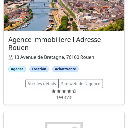
Agence immobiliere l Adresse
Rouen
13 Avenue de Bretagne, 76100 Rouen
Agence
Location
Achat/Vente
Voir les détails
Site web de l'agence
144 avis