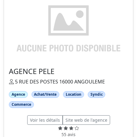
AGENCE PELE
5 RUE DES POSTES 16000 ANGOULEME
Agence
Achat/Vente
Location
Syndic
Commerce
Voir les détails
Site web de l'agence
55 avis