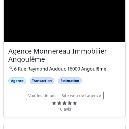
Agence Monnereau Immobilier
Angoulême
6 Rue Raymond Audour, 16000 Angoulême
Agence
Transaction
Estimation
Voir les détails
Site web de l'agence
10 avis