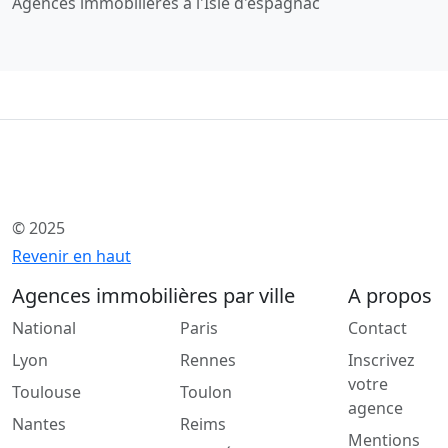
Agences immobilières à l'Isle d'espagnac
© 2025
Revenir en haut
Agences immobilières par ville
A propos
National
Paris
Contact
Lyon
Rennes
Inscrivez
votre
Toulouse
Toulon
agence
Nantes
Reims
Mentions