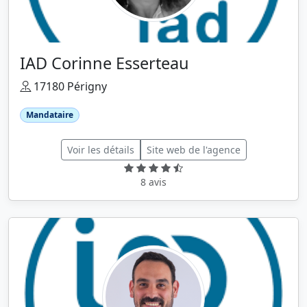
IAD Corinne Esserteau
17180 Périgny
Mandataire
Voir les détails
Site web de l'agence
8 avis