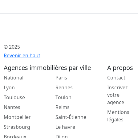
© 2025
Revenir en haut
Agences immobilières par ville
A propos
National
Paris
Contact
Lyon
Rennes
Inscrivez
votre
Toulouse
Toulon
agence
Nantes
Reims
Mentions
Montpellier
Saint-Étienne
légales
Strasbourg
Le havre
Bordeaux
Dijon