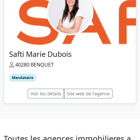
Safti Marie Dubois
40280 BENQUET
Mandataire
Voir les détails
Site web de l'agence
Toutes les agences immobilieres a