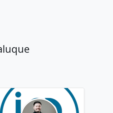
aluque