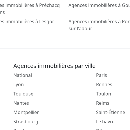
es immobilières à Préchacq
Agences immobilières à Go
ins
s immobilières à Lesgor
Agences immobilières à Po
sur l'adour
Agences immobilières par ville
National
Paris
Lyon
Rennes
Toulouse
Toulon
Nantes
Reims
Montpellier
Saint-Étienne
Strasbourg
Le havre