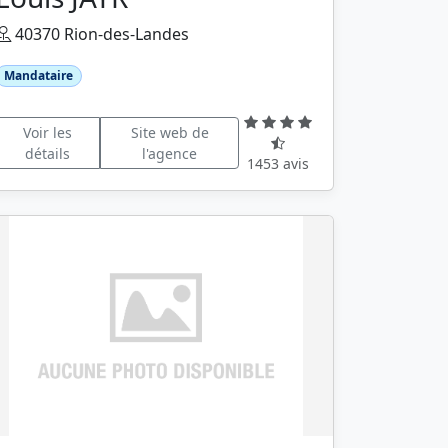
40370 Rion-des-Landes
Mandataire
Voir les
Site web de
détails
l'agence
1453 avis