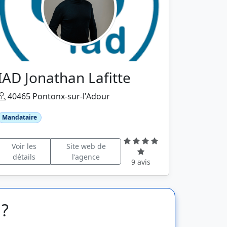
IAD Jonathan Lafitte
40465 Pontonx-sur-l'Adour
Mandataire
Voir les
Site web de
détails
l'agence
9 avis
 ?