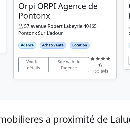
Orpi ORPI Agence de
Pontonx
57 avenue Robert Labeyrie 40465
Pontonx Sur L'adour
Agence
Achat/Vente
Location
Voir les
Site web de
détails
l'agence
195 avis
mobilieres a proximité de Lal