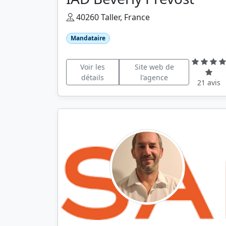
40260 Taller, France
Mandataire
Voir les
Site web de
détails
l'agence
21 avis