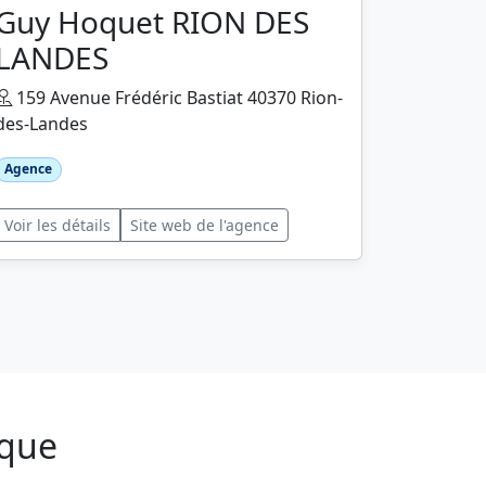
Guy Hoquet RION DES
LANDES
159 Avenue Frédéric Bastiat 40370 Rion-
des-Landes
Agence
Voir les détails
Site web de l'agence
uque