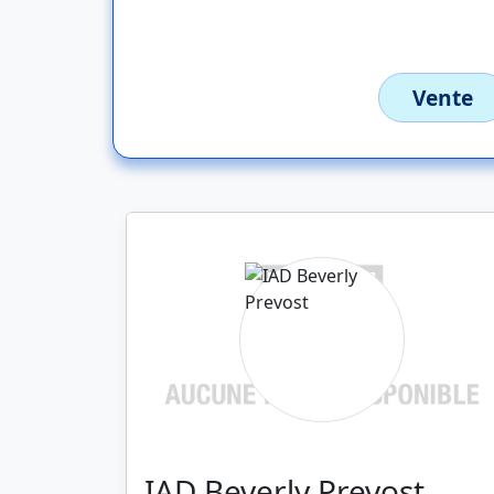
Vente
IAD Beverly Prevost