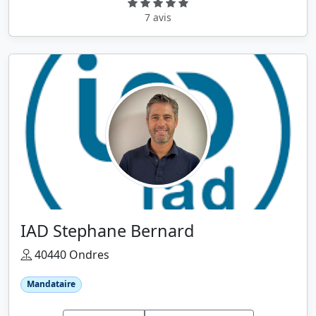
7 avis
IAD Stephane Bernard
40440 Ondres
Mandataire