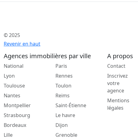
© 2025
Revenir en haut
Agences immobilières par ville
A propos
National
Paris
Contact
Lyon
Rennes
Inscrivez
votre
Toulouse
Toulon
agence
Nantes
Reims
Mentions
Montpellier
Saint-Étienne
légales
Strasbourg
Le havre
Bordeaux
Dijon
Lille
Grenoble