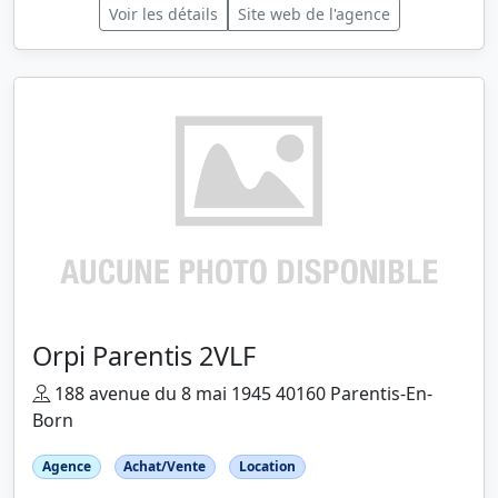
Voir les détails
Site web de l'agence
Orpi Parentis 2VLF
188 avenue du 8 mai 1945 40160 Parentis-En-
Born
Agence
Achat/Vente
Location