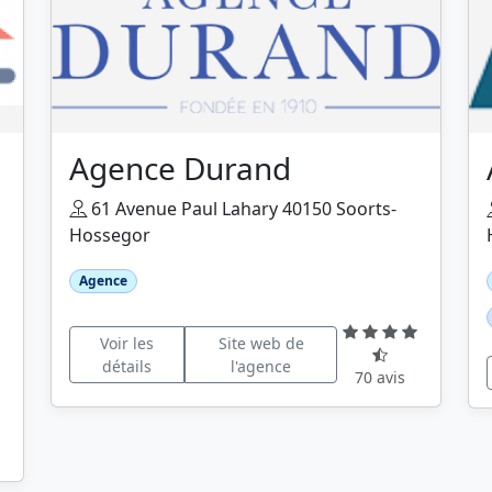
Agence Durand
61 Avenue Paul Lahary 40150 Soorts-
Hossegor
Agence
Voir les
Site web de
détails
l'agence
70 avis