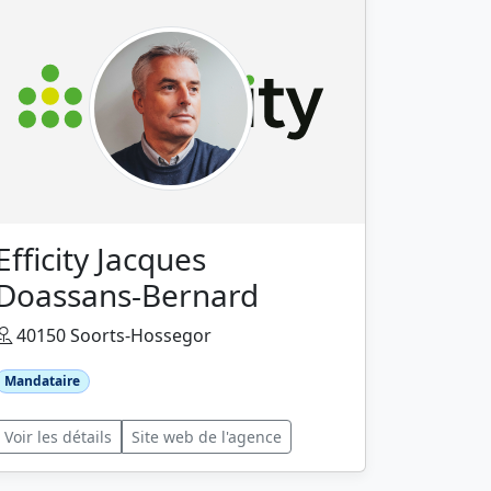
Efficity Jacques
Doassans-Bernard
40150 Soorts-Hossegor
Mandataire
Voir les détails
Site web de l'agence