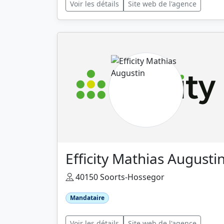
Voir les détails
Site web de l'agence
Efficity Mathias Augusti
40150 Soorts-Hossegor
Mandataire
Voir les détails
Site web de l'agence