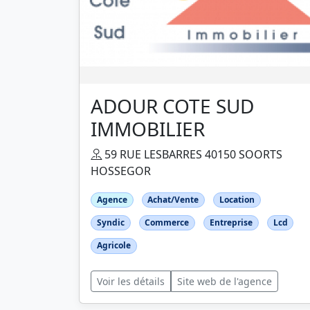
ADOUR COTE SUD
IMMOBILIER
59 RUE LESBARRES 40150 SOORTS
HOSSEGOR
Agence
Achat/Vente
Location
Syndic
Commerce
Entreprise
Lcd
Agricole
Voir les détails
Site web de l'agence