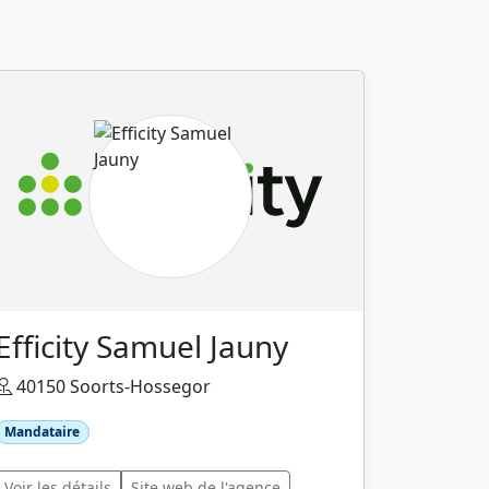
Efficity Samuel Jauny
40150 Soorts-Hossegor
Mandataire
Voir les détails
Site web de l'agence