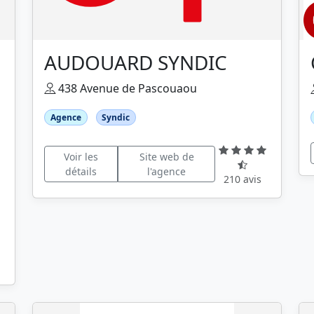
AUDOUARD SYNDIC
438 Avenue de Pascouaou
Agence
Syndic
Voir les
Site web de
détails
l'agence
210 avis