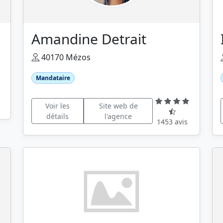
Amandine Detrait
40170 Mézos
Mandataire
Voir les
Site web de
détails
l'agence
1453 avis