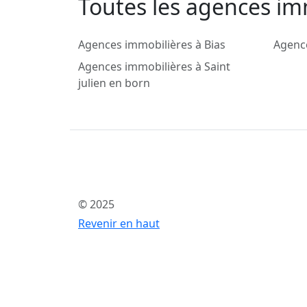
Toutes les agences im
Agences immobilières à Bias
Agence
Agences immobilières à Saint
julien en born
© 2025
Revenir en haut