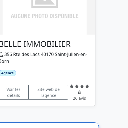
BELLE IMMOBILIER
356 Rte des Lacs 40170 Saint-Julien-en-
Born
Agence
Voir les
Site web de
détails
l'agence
26 avis