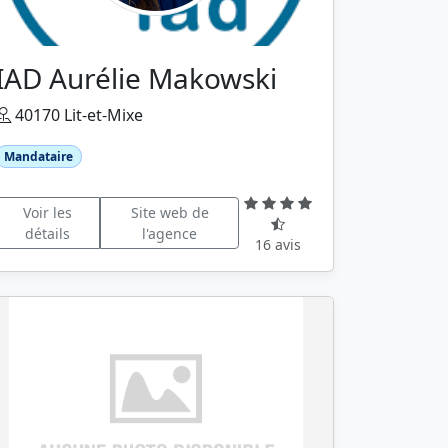
IAD Aurélie Makowski
40170 Lit-et-Mixe
Mandataire
Voir les
Site web de
détails
l'agence
16 avis