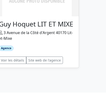
Guy Hoquet LIT ET MIXE
3 Avenue de la Côté d'Argent 40170 Lit-
et-Mixe
Agence
Voir les détails
Site web de l'agence