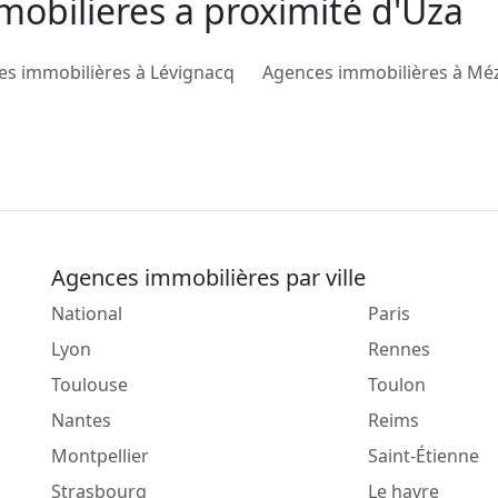
mobilieres a proximité d'Uza
s immobilières à Lévignacq
Agences immobilières à Mé
Agences immobilières par ville
National
Paris
Lyon
Rennes
Toulouse
Toulon
Nantes
Reims
Montpellier
Saint-Étienne
Strasbourg
Le havre