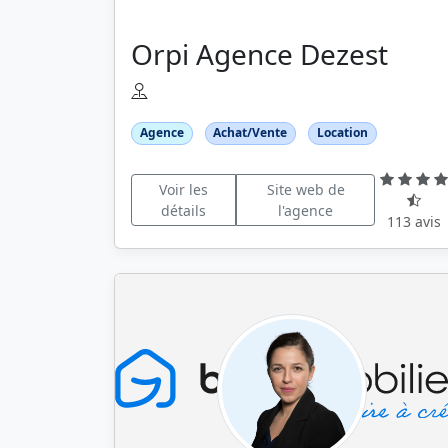
Orpi Agence Dezest
Agence
Achat/Vente
Location
Voir les
Site web de
détails
l'agence
113 avis