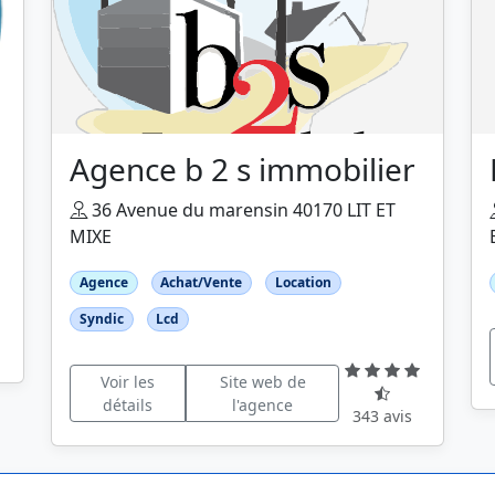
Agence b 2 s immobilier
36 Avenue du marensin 40170 LIT ET
MIXE
Agence
Achat/Vente
Location
Syndic
Lcd
Voir les
Site web de
détails
l'agence
343 avis