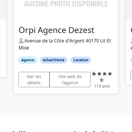
Orpi Agence Dezest
Avenue de la Côte d'Argent 40170 Lit Et
Mixe
Agence
Achat/Vente
Location
Voir les
Site web de
détails
l'agence
113 avis