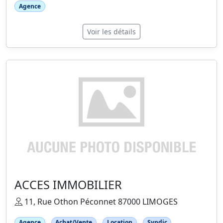
Agence
Voir les détails
ACCES IMMOBILIER
11, Rue Othon Péconnet 87000 LIMOGES
Agence
Achat/Vente
Location
Syndic