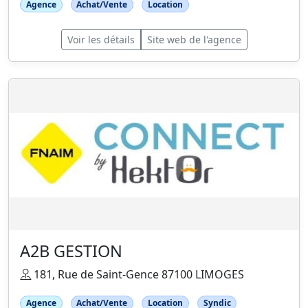
Agence
Achat/Vente
Location
Voir les détails
Site web de l'agence
A2B GESTION
181, Rue de Saint-Gence 87100 LIMOGES
Agence
Achat/Vente
Location
Syndic