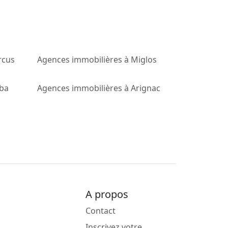
rcus
Agences immobilières à Miglos
rba
Agences immobilières à Arignac
A propos
Contact
Inscrivez votre