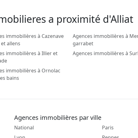
obilieres a proximité d'Alliat
es immobilières à Cazenave
Agences immobilières à Me
 et allens
garrabet
s immobilières à Illier et
Agences immobilières à Su
ade
s immobilières à Ornolac
les bains
Agences immobilières par ville
National
Paris
Lyon
Rennes