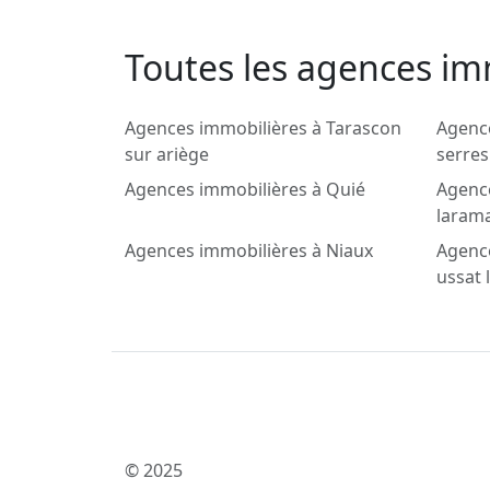
Toutes les agences imm
Agences immobilières à Tarascon
Agenc
sur ariège
serres
Agences immobilières à Quié
Agence
laram
Agences immobilières à Niaux
Agence
ussat 
© 2025