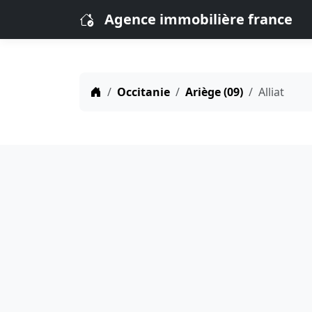
Agence immobilière france
Occitanie
Ariège (09)
Alliat