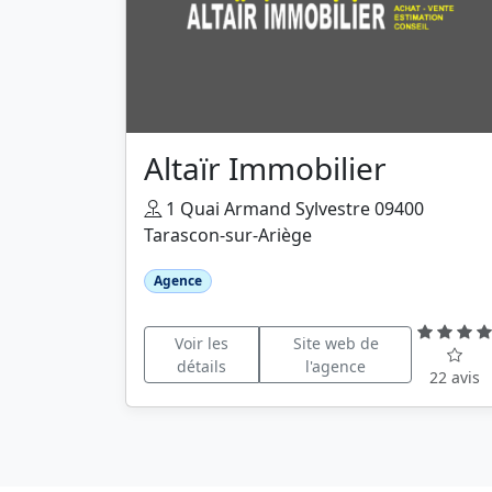
Altaïr Immobilier
1 Quai Armand Sylvestre 09400
Tarascon-sur-Ariège
Agence
Voir les
Site web de
détails
l'agence
22 avis