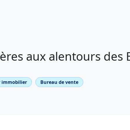
res aux alentours des B
 immobilier
Bureau de vente