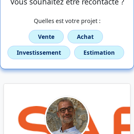
Vous souhaitez être recontacté ?
Quelles est votre projet :
Vente
Achat
Investissement
Estimation