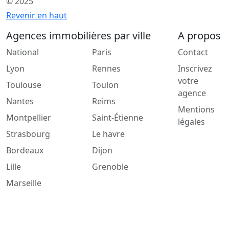
© 2025
Revenir en haut
Agences immobilières par ville
A propos
National
Paris
Contact
Lyon
Rennes
Inscrivez
votre
Toulouse
Toulon
agence
Nantes
Reims
Mentions
Montpellier
Saint-Étienne
légales
Strasbourg
Le havre
Bordeaux
Dijon
Lille
Grenoble
Marseille