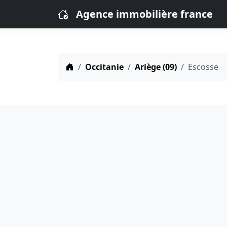
Agence immobilière france
Occitanie
Ariège (09)
Escosse