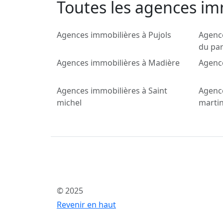
Toutes les agences im
Agences immobilières à Pujols
Agence
du pa
Agences immobilières à Madière
Agenc
Agences immobilières à Saint
Agence
michel
martin
© 2025
Revenir en haut