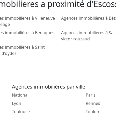
mobilieres a proximité d'Escos
s immobilières à Villeneuve
Agences immobilières à Béz
réage
es immobilières à Benagues
Agences immobilières à Sai
victor rouzaud
s immobilières à Saint
 d'oydes
Agences immobilières par ville
National
Paris
Lyon
Rennes
Toulouse
Toulon