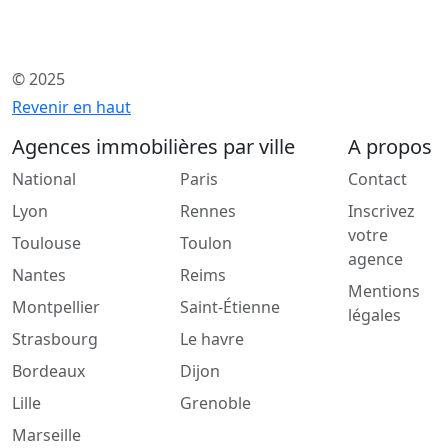
© 2025
Revenir en haut
Agences immobilières par ville
A propos
National
Paris
Contact
Lyon
Rennes
Inscrivez
votre
Toulouse
Toulon
agence
Nantes
Reims
Mentions
Montpellier
Saint-Étienne
légales
Strasbourg
Le havre
Bordeaux
Dijon
Lille
Grenoble
Marseille