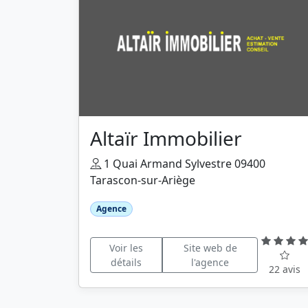
Altaïr Immobilier
1 Quai Armand Sylvestre 09400
Tarascon-sur-Ariège
Agence
Voir les
Site web de
détails
l'agence
22 avis