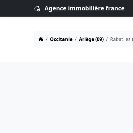
Agence immobilière france
Occitanie
Ariège (09)
Rabat les 