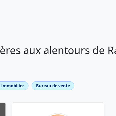
res aux alentours de Ra
 immobilier
Bureau de vente