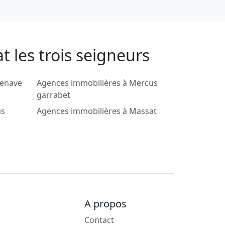
 les trois seigneurs
zenave
Agences immobilières à Mercus
garrabet
us
Agences immobilières à Massat
A propos
Contact