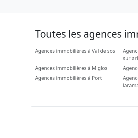
Toutes les agences imm
Agences immobilières à Val de sos
Agence
sur ar
Agences immobilières à Miglos
Agence
Agences immobilières à Port
Agence
laram