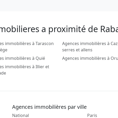
obilieres a proximité de Rabat
s immobilières à Tarascon
Agences immobilières à Ca
iège
serres et allens
s immobilières à Quié
Agences immobilières à Or
s immobilières à Illier et
ade
Agences immobilières par ville
National
Paris