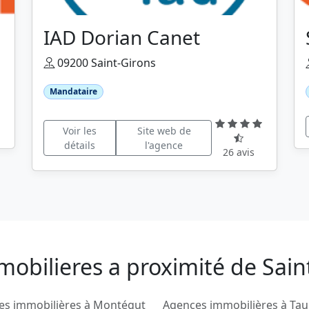
IAD Dorian Canet
09200 Saint-Girons
Mandataire
Voir les
Site web de
détails
l'agence
26 avis
obilieres a proximité de Saint 
es immobilières à Montégut
Agences immobilières à Ta