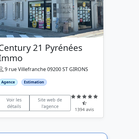
Century 21 Pyrénées
Immo
9 rue Villefranche 09200 ST GIRONS
Agence
Estimation
Voir les
Site web de
détails
l'agence
1394 avis