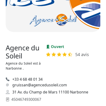
Agence du
Ouvert
Soleil
54 avis
Agence du Soleil est à
Narbonne .
+33 4 68 48 01 34
gruissan@agencedusoleil.com
31 Av. du Champ de Mars 11100 Narbonne
45046749300067