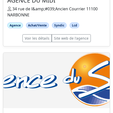
AGENCE DU MIDI
34 rue de l&amp;#039;Ancien Courrier 11100
NARBONNE
Agence
Achat/Vente
Syndic
Lcd
Voir les détails
Site web de l'agence