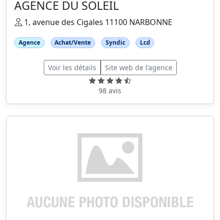
AGENCE DU SOLEIL
1, avenue des Cigales 11100 NARBONNE
Agence
Achat/Vente
Syndic
Lcd
Voir les détails
Site web de l'agence
98 avis