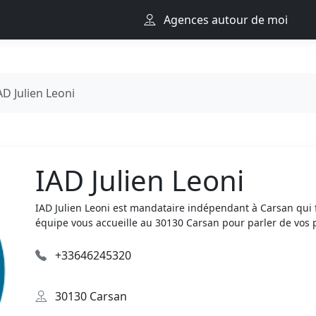
Agences autour de moi
AD Julien Leoni
IAD Julien Leoni
IAD Julien Leoni est mandataire indépendant à Carsan qui 
équipe vous accueille au 30130 Carsan pour parler de vos p
+33646245320
30130 Carsan