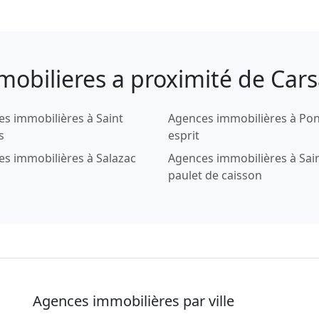
mobilieres a proximité de Car
s immobilières à Saint
Agences immobilières à Pon
s
esprit
s immobilières à Salazac
Agences immobilières à Sai
paulet de caisson
Agences immobilières par ville