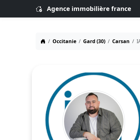
Agence immobilière france
Occitanie
Gard (30)
Carsan
I