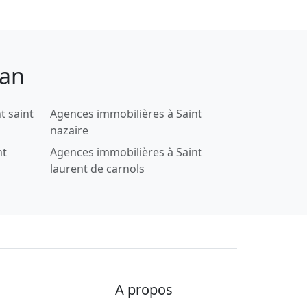
san
t saint
Agences immobilières à Saint
nazaire
nt
Agences immobilières à Saint
laurent de carnols
A propos