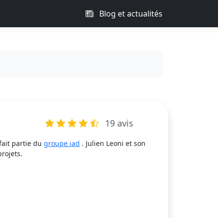
Blog et actualités
19 avis
fait partie du
groupe iad
. Julien Leoni et son
rojets.