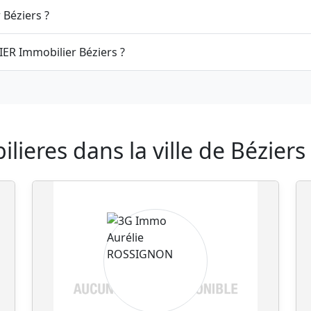
 Béziers ?
IER Immobilier Béziers ?
ieres dans la ville de Béziers