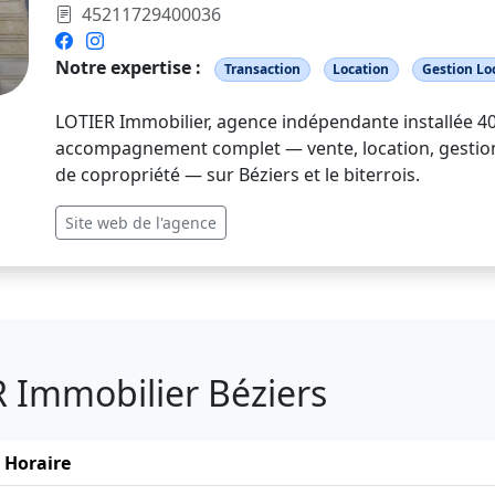
45211729400036
Notre expertise :
Transaction
Location
Gestion Lo
LOTIER Immobilier, agence indépendante installée 40
accompagnement complet — vente, location, gestion l
de copropriété — sur Béziers et le biterrois.
Site web de l'agence
R Immobilier Béziers
Horaire