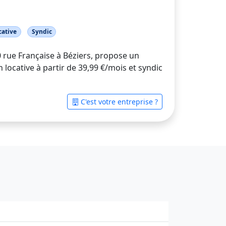
cative
Syndic
 rue Française à Béziers, propose un
ocative à partir de 39,99 €/mois et syndic
C'est votre entreprise ?