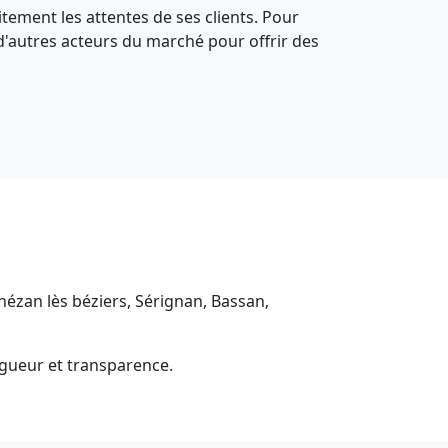
itement les attentes de ses clients. Pour
 d'autres acteurs du marché pour offrir des
hézan lès béziers, Sérignan, Bassan,
igueur et transparence.