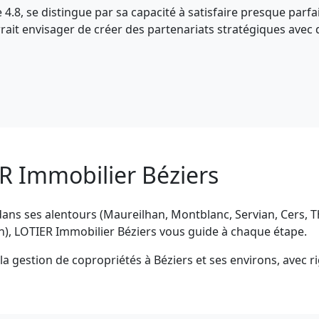
4.8, se distingue par sa capacité à satisfaire presque parfa
urrait envisager de créer des partenariats stratégiques avec
R Immobilier Béziers
dans ses alentours (Maureilhan, Montblanc, Servian, Cers, T
n), LOTIER Immobilier Béziers vous guide à chaque étape.
a gestion de copropriétés à Béziers et ses environs, avec r