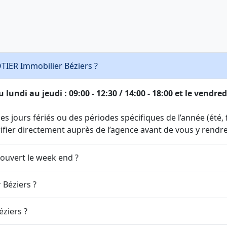
OTIER Immobilier Béziers ?
ndi au jeudi : 09:00 - 12:30 / 14:00 - 18:00 et le vendredi :
s jours fériés ou des périodes spécifiques de l’année (été, fi
érifier directement auprès de l’agence avant de vous y rendre
 ouvert le week end ?
 Béziers ?
ziers ?