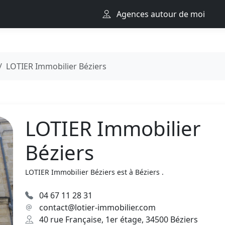
Agences autour de moi
LOTIER Immobilier Béziers
LOTIER Immobilier
Béziers
LOTIER Immobilier Béziers est à Béziers .
04 67 11 28 31
contact@lotier-immobilier.com
40 rue Française, 1er étage, 34500 Béziers