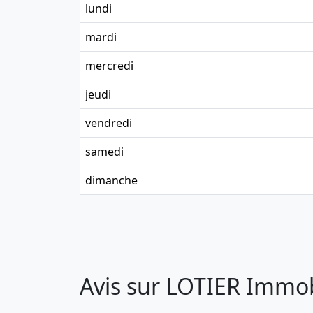
lundi
mardi
mercredi
jeudi
vendredi
samedi
dimanche
Avis sur LOTIER Immob