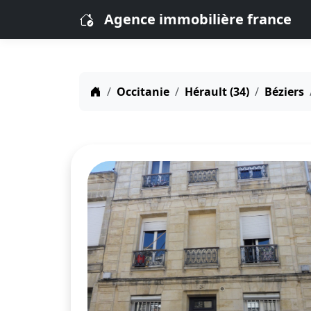
Agence immobilière france
Occitanie
Hérault (34)
Béziers