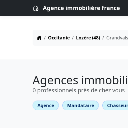
Agence immobilière france
Occitanie
Lozère (48)
Grandval
Agences immobili
0 professionnels près de chez vous
Agence
Mandataire
Chasseur