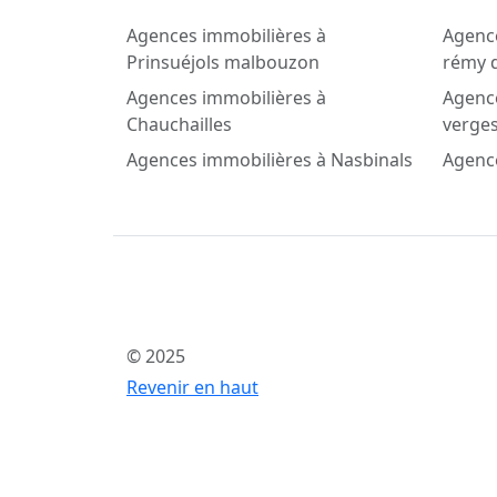
Agences immobilières à
Agence
Prinsuéjols malbouzon
rémy 
Agences immobilières à
Agenc
Chauchailles
verge
Agences immobilières à Nasbinals
Agence
© 2025
Revenir en haut