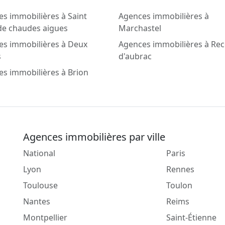
s immobilières à Saint
Agences immobilières à
de chaudes aigues
Marchastel
es immobilières à Deux
Agences immobilières à Rec
s
d'aubrac
s immobilières à Brion
Agences immobilières par ville
National
Paris
Lyon
Rennes
Toulouse
Toulon
Nantes
Reims
Montpellier
Saint-Étienne