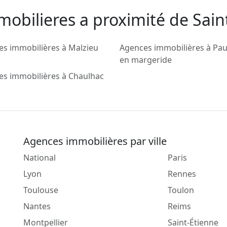
obilieres a proximité de Saint
s immobilières à Malzieu
Agences immobilières à Pau
en margeride
es immobilières à Chaulhac
Agences immobilières par ville
National
Paris
Lyon
Rennes
Toulouse
Toulon
Nantes
Reims
Montpellier
Saint-Étienne