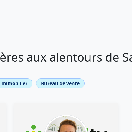
res aux alentours de Sa
 immobilier
Bureau de vente