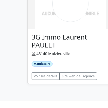
3G Immo Laurent
PAULET
48140 Malzieu ville
Mandataire
Voir les détails
Site web de l'agence