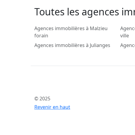
Toutes les agences imm
Agences immobilières à Malzieu
Agence
forain
ville
Agences immobilières à Julianges
Agenc
© 2025
Revenir en haut