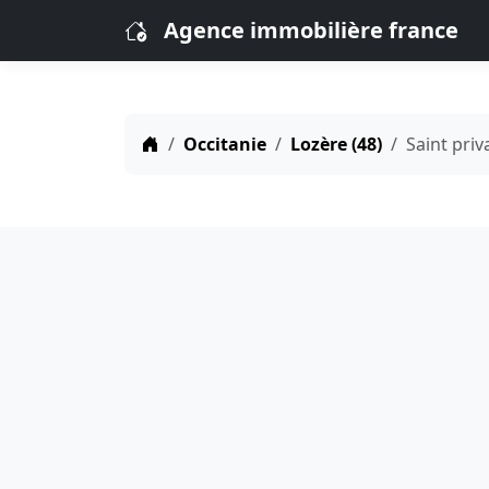
Agence immobilière france
Occitanie
Lozère (48)
Saint priv