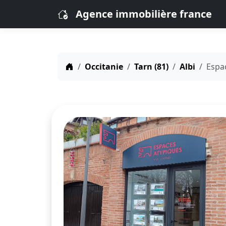
Agence immobilière france
Occitanie
Tarn (81)
Albi
Espac