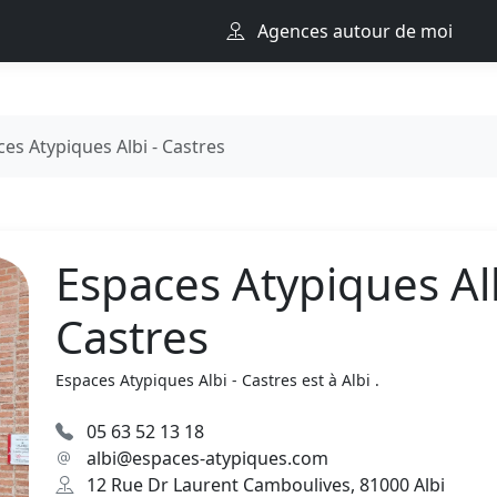
Agences autour de moi
es Atypiques Albi - Castres
Espaces Atypiques Alb
Castres
Espaces Atypiques Albi - Castres est à Albi .
05 63 52 13 18
albi@espaces-atypiques.com
12 Rue Dr Laurent Camboulives, 81000 Albi