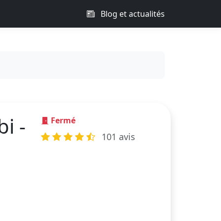
Blog et actualités
i -
Fermé
101 avis