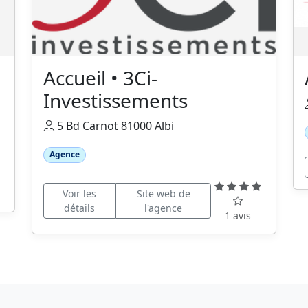
Accueil • 3Ci-
Investissements
5 Bd Carnot 81000 Albi
Agence
Voir les
Site web de
détails
l'agence
1 avis