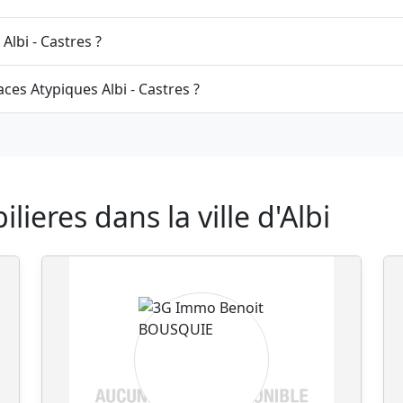
Albi - Castres ?
ces Atypiques Albi - Castres ?
ieres dans la ville d'Albi