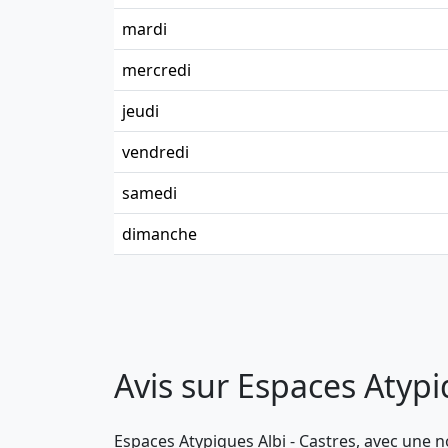
mardi
mercredi
jeudi
vendredi
samedi
dimanche
Avis sur Espaces Atypi
Espaces Atypiques Albi - Castres, avec une no