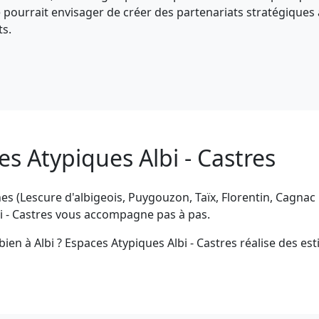
le pourrait envisager de créer des partenariats stratégiques
ts.
s Atypiques Albi - Castres
ches (Lescure d'albigeois, Puygouzon, Taïx, Florentin, Cagnac 
lbi - Castres vous accompagne pas à pas.
bien à Albi ? Espaces Atypiques Albi - Castres réalise des e