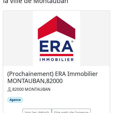
la ville de Montauban
(Prochainement) ERA Immobilier
MONTAUBAN,82000
82000 MONTAUBAN
Agence
Voir les détails
Site web de l'agence