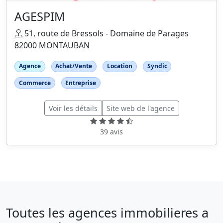
AGESPIM
51, route de Bressols - Domaine de Parages
82000 MONTAUBAN
Agence
Achat/Vente
Location
Syndic
Commerce
Entreprise
Voir les détails
Site web de l'agence
39 avis
Toutes les agences immobilieres a