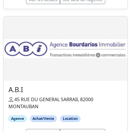
A.B.I
45 RUE DU GENERAL SARRAIL 82000
MONTAUBAN
Agence
Achat/Vente
Location