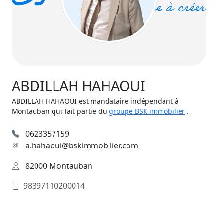
ABDILLAH HAHAOUI
ABDILLAH HAHAOUI est mandataire indépendant à
Montauban qui fait partie du
groupe BSK immobilier
.
0623357159
a.hahaoui@bskimmobilier.com
82000 Montauban
98397110200014