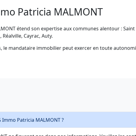
Immo Patricia MALMONT
MONT étend son expertise aux communes alentour : Saint vi
Réalville, Cayrac, Auty.
es, le mandataire immobilier peut exercer en toute auto
Quels sont les horaires d'ouverture de 3G Immo Patricia MALMONT ?