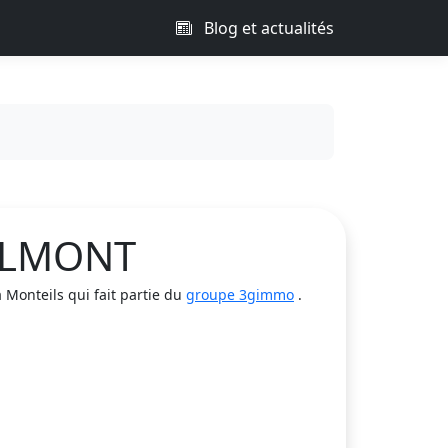
Blog et actualités
MALMONT
onteils qui fait partie du
groupe 3gimmo
.