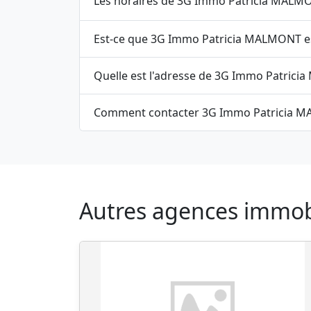
Les horaires de 3G Immo Patricia MALMONT
Est
Autres agences immobil