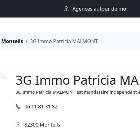
Agences autour de moi
Monteils
3G Immo Patricia MALMONT
3G Immo Patricia 
3G Immo Patricia MALMONT est mandataire indépendant à M
06 11 81 31 82
82300 Monteils