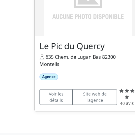
Le Pic du Quercy
635 Chem. de Lugan Bas 82300
Monteils
Agence
Voir les
Site web de
détails
l'agence
40 avis