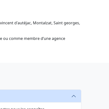
ncent d'autéjac, Montalzat, Saint georges,
nomie ou comme membre d’une agence