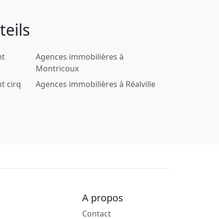
eils
nt
Agences immobilières à
Montricoux
t cirq
Agences immobilières à Réalville
A propos
Contact