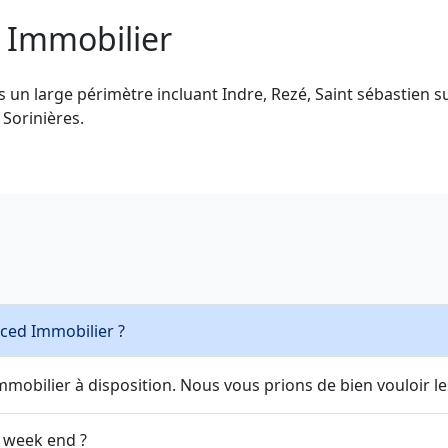
 Immobilier
un large périmètre incluant Indre, Rezé, Saint sébastien sur
 Sorinières.
cced Immobilier ?
mobilier à disposition. Nous vous prions de bien vouloir le
e week end ?