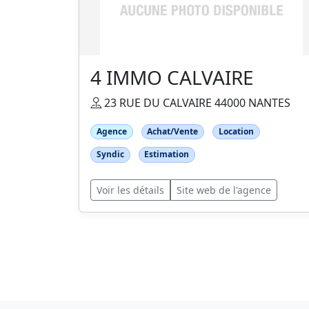
4 IMMO CALVAIRE
23 RUE DU CALVAIRE 44000 NANTES
Agence
Achat/Vente
Location
Syndic
Estimation
Voir les détails
Site web de l'agence