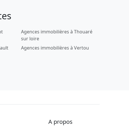
tes
nt
Agences immobilières à Thouaré
sur loire
ault
Agences immobilières à Vertou
A propos