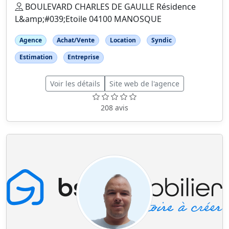
BOULEVARD CHARLES DE GAULLE Résidence
L&amp;#039;Etoile 04100 MANOSQUE
Agence
Achat/Vente
Location
Syndic
Estimation
Entreprise
Voir les détails
Site web de l'agence
208 avis