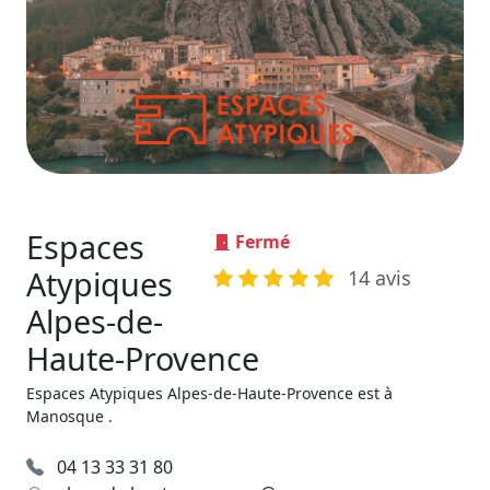
Espaces
Fermé
Atypiques
14 avis
Alpes-de-
Haute-Provence
Espaces Atypiques Alpes-de-Haute-Provence est à
Manosque .
04 13 33 31 80