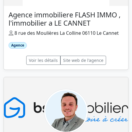
Agence immobiliere FLASH IMMO ,
l'immobilier a LE CANNET
8 rue des Moulières La Colline 06110 Le Cannet
Agence
Voir les détails
Site web de l'agence