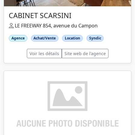
CABINET SCARSINI
LE FREEWAY 854, avenue du Campon
Agence
Achat/Vente
Location
Syndic
Voir les détails
Site web de l'agence