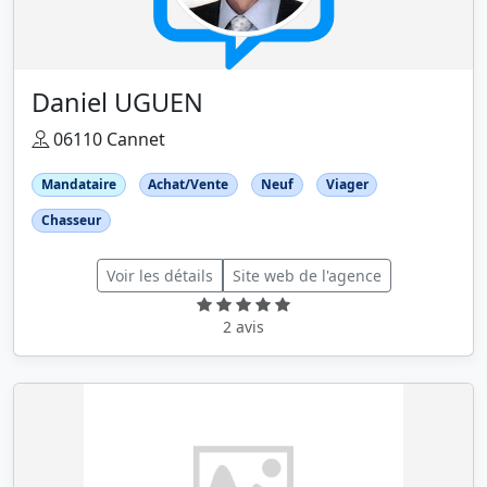
Daniel UGUEN
06110 Cannet
Mandataire
Achat/Vente
Neuf
Viager
Chasseur
Voir les détails
Site web de l'agence
2 avis