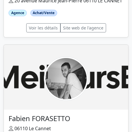
20 avenue Maurice Jean-Pierre 06110 LE CANNET
Agence
Achat/Vente
Voir les détails
Site web de l'agence
Fabien FORASETTO
06110 Le Cannet