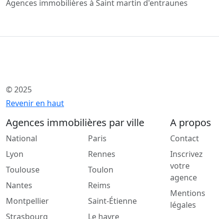
Agences immobilières à Saint martin d'entraunes
© 2025
Revenir en haut
Agences immobilières par ville
A propos
National
Paris
Contact
Lyon
Rennes
Inscrivez
votre
Toulouse
Toulon
agence
Nantes
Reims
Mentions
Montpellier
Saint-Étienne
légales
Strasbourg
Le havre