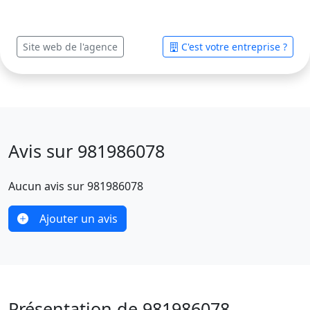
Site web de l'agence
C'est votre entreprise ?
Avis sur 981986078
Aucun avis sur 981986078
Ajouter un avis
Présentation de 981986078