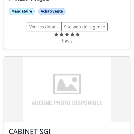
Mandataire
Achat/Vente
Voir les détails
Site web de l'agence
5 avis
CABINET SGI