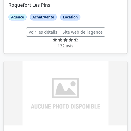
Roquefort Les Pins
Agence
Achat/Vente
Location
Voir les détails
Site web de l'agence
132 avis