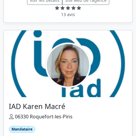
Voir les détails
Site web de l'agence
13 avis
IAD Karen Macré
06330 Roquefort-les-Pins
Mandataire