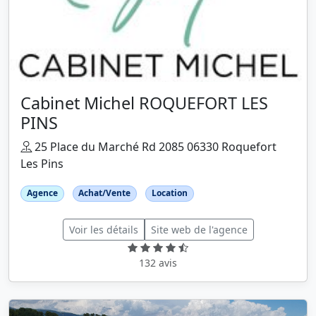
Cabinet Michel ROQUEFORT LES
PINS
25 Place du Marché Rd 2085 06330 Roquefort
Les Pins
Agence
Achat/Vente
Location
Voir les détails
Site web de l'agence
132 avis