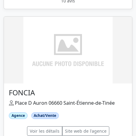
10 avis
FONCIA
Place D Auron 06660 Saint-Étienne-de-Tinée
Agence
Achat/Vente
Voir les détails
Site web de l'agence