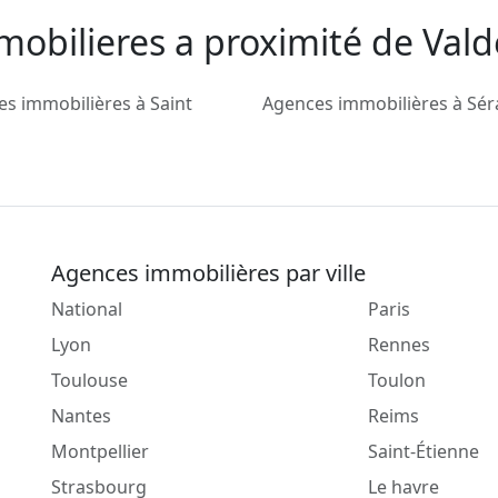
mobilieres a proximité de Val
s immobilières à Saint
Agences immobilières à Sé
Agences immobilières par ville
National
Paris
Lyon
Rennes
Toulouse
Toulon
Nantes
Reims
Montpellier
Saint-Étienne
Strasbourg
Le havre