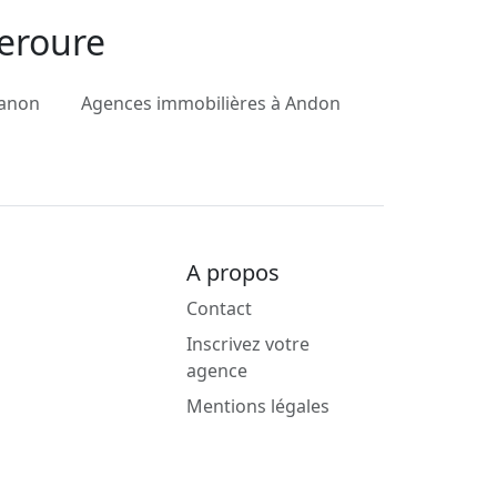
deroure
ranon
Agences immobilières à Andon
A propos
Contact
Inscrivez votre
agence
Mentions légales