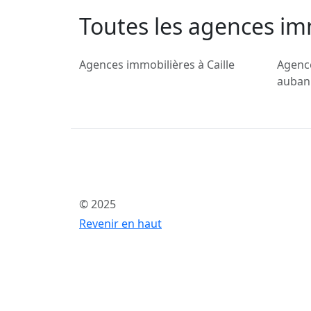
Toutes les agences im
Agences immobilières à Caille
Agence
auban
© 2025
Revenir en haut