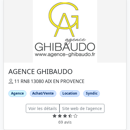
AGENCE GHIBAUDO
11 RN8 13080 AIX EN PROVENCE
Agence
Achat/Vente
Location
Syndic
Voir les détails
Site web de l'agence
69 avis