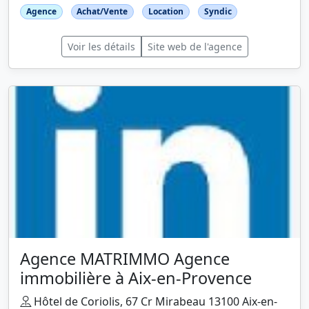
Agence
Achat/Vente
Location
Syndic
Voir les détails
Site web de l'agence
Agence MATRIMMO Agence
immobilière à Aix-en-Provence
Hôtel de Coriolis, 67 Cr Mirabeau 13100 Aix-en-