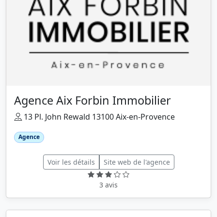
Agence Aix Forbin Immobilier
13 Pl. John Rewald 13100 Aix-en-Provence
Agence
Voir les détails
Site web de l'agence
3 avis