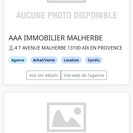
AAA IMMOBILIER MALHERBE
4 T AVENUE MALHERBE 13100 AIX EN PROVENCE
Agence
Achat/Vente
Location
Syndic
Voir les détails
Site web de l'agence